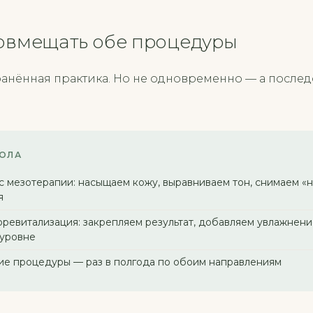
овмещать обе процедуры
ранённая практика. Но не одновременно — а послед
ОЛА
с мезотерапии: насыщаем кожу, выравниваем тон, снимаем «
я
ревитализация: закрепляем результат, добавляем увлажнение
 уровне
 процедуры — раз в полгода по обоим направлениям