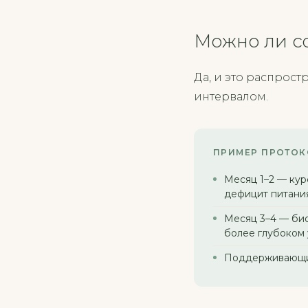
Можно ли с
Да, и это распрост
интервалом.
ПРИМЕР ПРОТОК
Месяц 1–2 — кур
дефицит питани
Месяц 3–4 — био
более глубоком
Поддерживающие