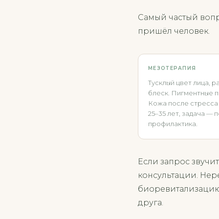
Самый частый вопро
пришёл человек.
МЕЗОТЕРАПИЯ
Тусклый цвет лица, 
блеск. Пигментные п
Кожа после стресса 
25–35 лет, задача —
профилактика.
Если запрос звучит
консультации. Нер
биоревитализацию:
друга.