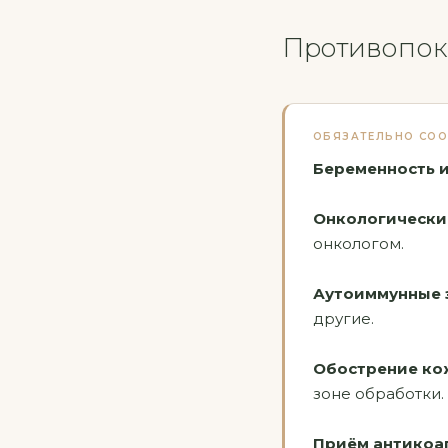
Противопок
ОБЯЗАТЕЛЬНО СОО
Беременность 
Онкологически
онкологом.
Аутоиммунные 
другие.
Обострение ко
зоне обработки.
Приём антикоа